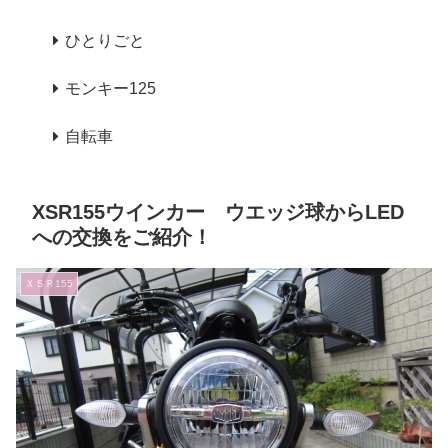
ひとりごと
モンキー125
自転車
XSR155ウインカー ウエッジ球からLED
への交換をご紹介！
ＸＳＲ155