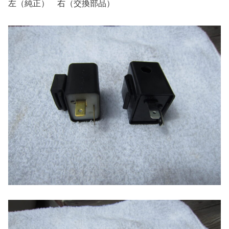
左（純正） 右（交換部品）