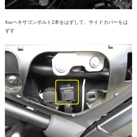
4㎜ヘキサゴンボルト2本をはずして、サイドカバーをは
ずす