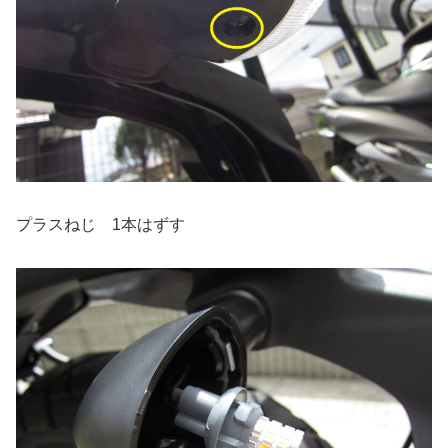
プラスねじ 1本はずす