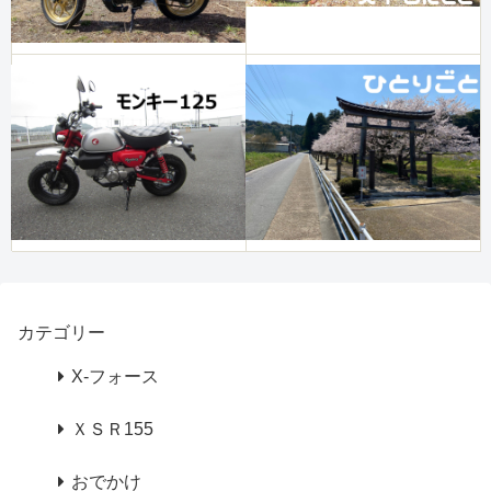
カテゴリー
X-フォース
ＸＳＲ155
おでかけ