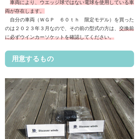
車両により、ウエッジ球ではない電球を使用している車
両が存在します。
自分の車両（ＷＧＰ ６０ｔｈ 限定モデル）を買った
のは２０２３年３月なので、その前の型式の方は、
交換前
に必ずウインカーソケットを確認してください。
用意するもの