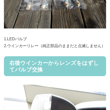
1.LEDバルブ
2.ウインカーリレー（純正部品のままだと点滅しません）
右後ウインカーからレンズをはずし
てバルブ交換