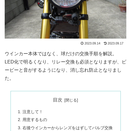
2023.09.14
2023.09.17
ウインカー本体ではなく、球だけの交換手順を解説。
LED化で明るくなり、リレー交換も必須となりますが、ビ
ービーと音がするようになり、消し忘れ防止となりまし
た。
目次
注意して！
用意するもの
右後ウインカーからレンズをはずしてバルブ交換