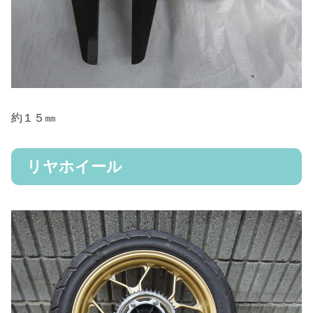
約１５㎜
リヤホイール