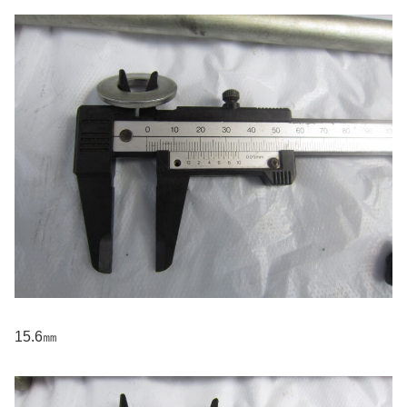
15.6㎜