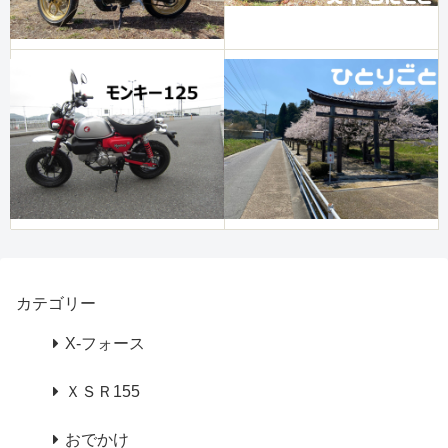
カテゴリー
X-フォース
ＸＳＲ155
おでかけ