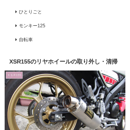
ひとりごと
モンキー125
自転車
XSR155のリヤホイールの取り外し・清掃
ＸＳＲ155