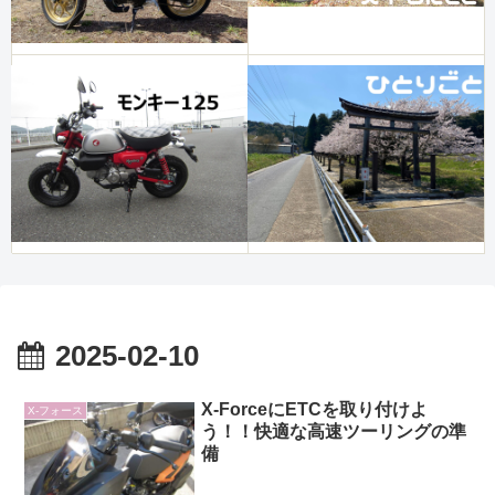
2025-02-10
X-ForceにETCを取り付けよ
X-フォース
う！！快適な高速ツーリングの準
備