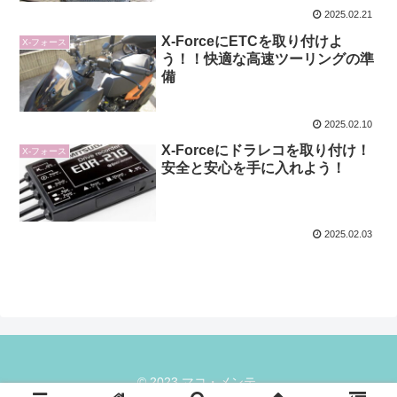
2025.02.21
X-ForceにETCを取り付けよ
X-フォース
う！！快適な高速ツーリングの準
備
2025.02.10
X-Forceにドラレコを取り付け！
X-フォース
安全と安心を手に入れよう！
2025.02.03
© 2023 マコ・メンテ.