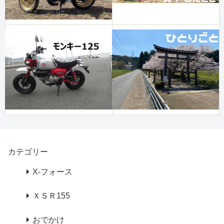
カテゴリー
X-フォース
ＸＳＲ155
おでかけ