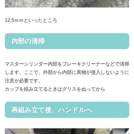
12.5ｍｍといったところ
内部の清掃
マスターシリンダー内部をブレーキクリーナーなどで清掃
します。ここで、外部から内部に異物が侵入しないように
注意が必要です。
カップを組み立てるときはグリスをぬってから
再組み立て後、ハンドルへ