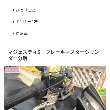
ひとりごと
モンキー125
自転車
マジェスティS ブレーキマスターシリン
ダー分解
ひとりごと