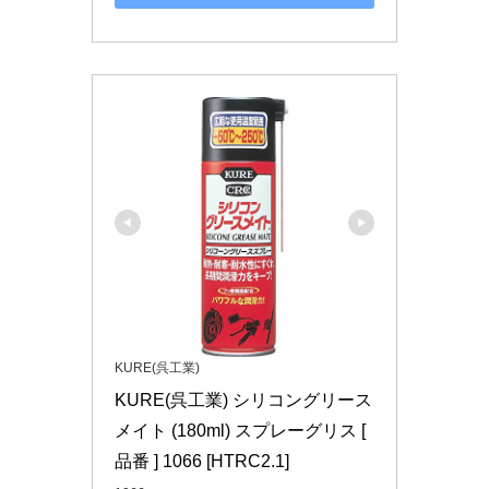
KURE(呉工業)
KURE(呉工業) シリコングリース
メイト (180ml) スプレーグリス [ 
品番 ] 1066 [HTRC2.1]