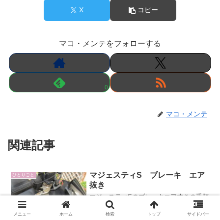
X
コピー
マコ・メンテをフォローする
0
マコ・メンテ
関連記事
マジェスティS ブレーキ エア
ひとりごと
抜き
マジェスティSのブレーキエア抜きの手順
について解説
メニュー
ホーム
検索
トップ
サイドバー