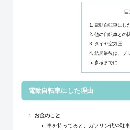
目
電動自転車にし
他の自転車との
タイヤ空気圧
結局最後は、ブ
参考までに
電動自転車にした理由
お金のこと
車を持ってると、ガソリン代や駐