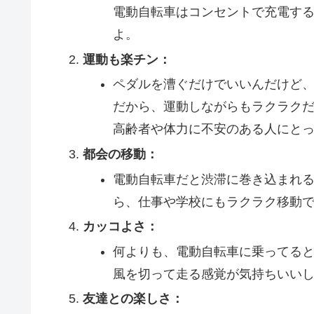
電動自転車はコンセントで充電す
よ。
運動も楽チン：
ペダルを漕ぐだけでいいんだけど
だから、運動しながらもラクラク
高齢者や体力に不安のある人にと
都会の移動：
電動自転車だと渋滞に巻き込まれ
ら、仕事や学校にもラクラク移動
カッコよさ：
何よりも、電動自転車に乗ってる
風を切って走る感覚が気持ちいい
友達との楽しさ：