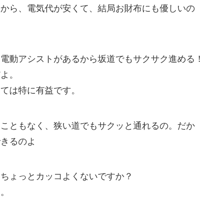
るから、電気代が安くて、結局お財布にも優しいの
、電動アシストがあるから坂道でもサクサク進める！
だよ。
っては特に有益です。
ることもなく、狭い道でもサクッと通れるの。だか
できるのよ
とちょっとカッコよくないですか？
し。