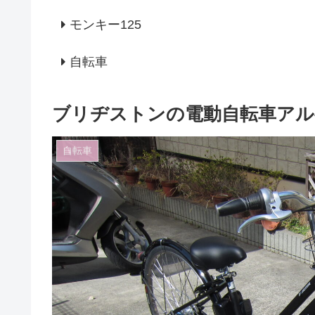
モンキー125
自転車
ブリヂストンの電動自転車アル
自転車