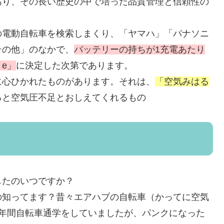
あり、その長い歴史の中で培った品質管理と信頼性の
の電動自転車を検索しまくり、「ヤマハ」「パナソニ
その他」のなかで、
バッテリーの持ちが1充電あたり
e」
に決定した次第であります。
に心ひかれたものがあります。それは、
「空気みはる
ると空気圧不足とおしえてくれるもの
したのいつですか？
の知ってます？昔々エアハブの自転車（かってに空気
3年間自転車通学をしていましたが、パンクになった