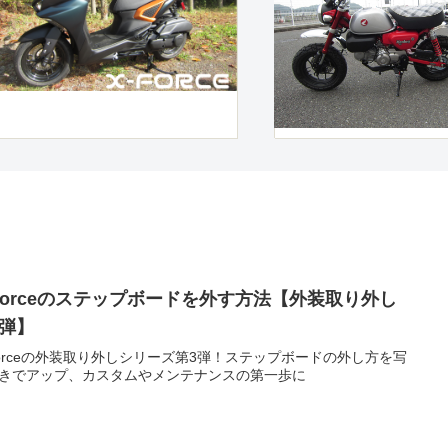
-Forceのステップボードを外す方法【外装取り外し
3弾】
Forceの外装取り外しシリーズ第3弾！ステップボードの外し方を写
きでアップ、カスタムやメンテナンスの第一歩に