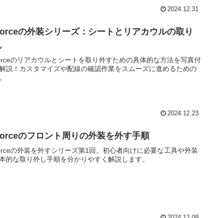
2024.12.31
-Forceの外装シリーズ：シートとリアカウルの取り
し
Forceのリアカウルとシートを取り外すための具体的な方法を写真付
解説！カスタマイズや配線の確認作業をスムーズに進めるための
。
2024.12.23
-Forceのフロント周りの外装を外す手順
Forceの外装を外すシリーズ第1回。初心者向けに必要な工具や外装
本的な取り外し手順を分かりやすく解説します。
2024.12.09